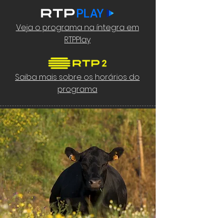
Veja o programa na íntegra em
RTPPlay
Saiba mais sobre os horários do
programa