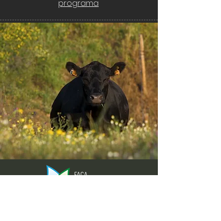
programa
Envie-nos ideias ou sugestões de