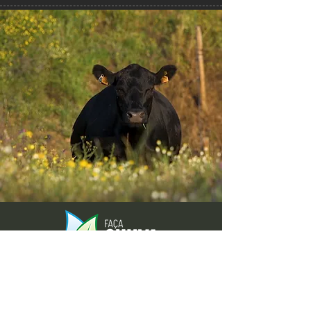
Envie-nos ideias ou sugestões de
novas reportagens através dos nossos
contactos ou pelo formulário.