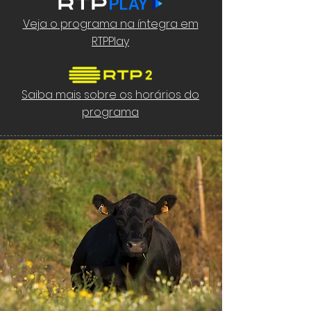
Veja o programa na íntegra em
RTPPlay
Saiba mais sobre os horários do
programa