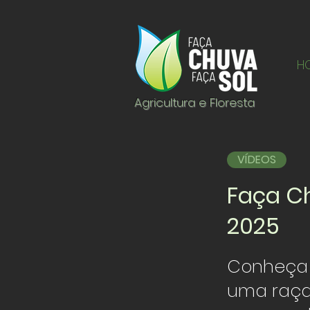
H
Agricultura e Floresta
VÍDEOS
Faça Ch
2025
Conheça 
uma raça