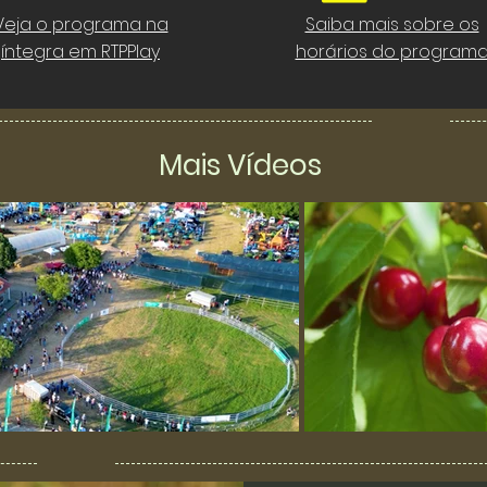
Veja o programa na
Saiba mais sobre os
íntegra em RTPPlay
horários do program
Mais Vídeos