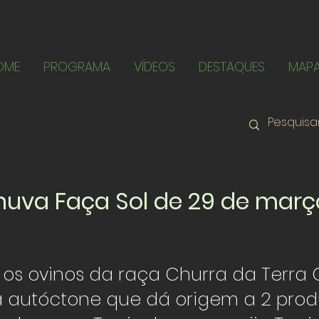
OME
PROGRAMA
VÍDEOS
DESTAQUES
MAP
uva Faça Sol de 29 de març
os ovinos da raça Churra da Terra 
 autóctone que dá origem a 2 prod