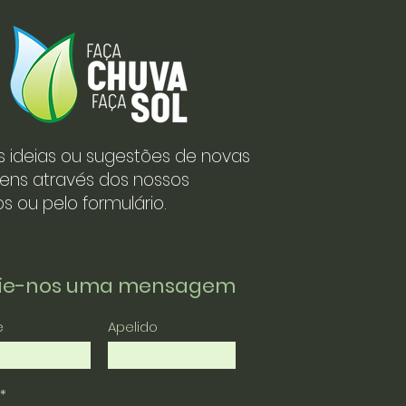
s ideias ou sugestões de novas
ens através dos nossos
s ou pelo formulário.
vie-nos uma mensagem
e
Apelido