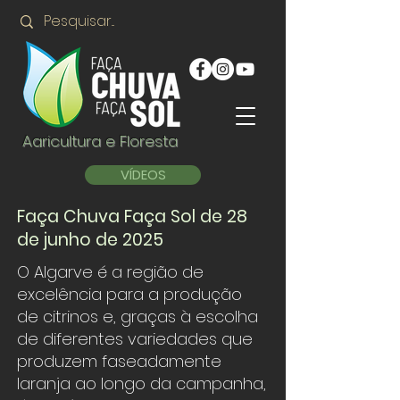
Agricultura e Floresta
VÍDEOS
Faça Chuva Faça Sol de 28
de junho de 2025
O Algarve é a região de
excelência para a produção
de citrinos e, graças à escolha
de diferentes variedades que
produzem faseadamente
laranja ao longo da campanha,