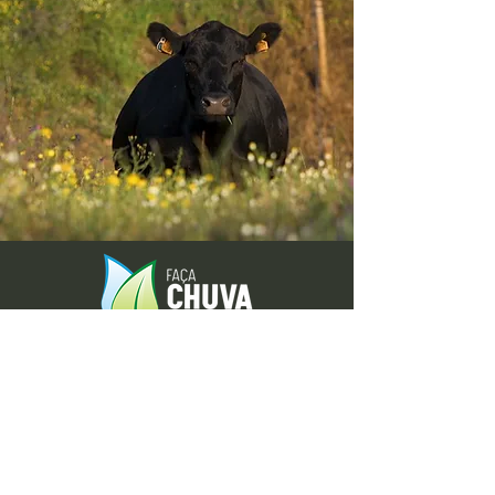
Envie-nos ideias ou sugestões de
novas reportagens através dos nossos
contactos ou pelo formulário.
Envie-nos uma mensagem