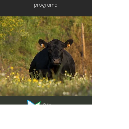
programa
Envie-nos ideias ou sugestões de