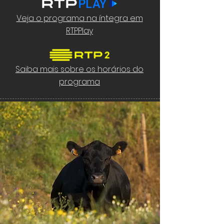
Veja o programa na íntegra em
RTPPlay
Saiba mais sobre os horários do
programa