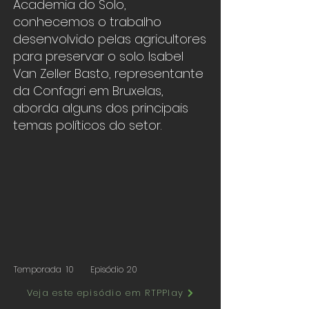
Academia do Solo,
conhecemos o trabalho
desenvolvido pelas agricultores
para preservar o solo. Isabel
Van Zeller Basto, representante
da Confagri em Bruxelas,
aborda alguns dos principais
temas políticos do setor.
Temporada
10
Episódio
20
Veja este episódio em RTPPlay