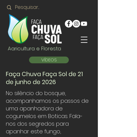
Agricultura e Floresta
VÍDEOS
Faça Chuva Faça Sol de 21
de junho de 2026
No silêncio do bosque,
acompanhamos os passos de
uma apanhadora de
cogumelos em Boticas. Fala-
nos dos segredos para
apanhar este fungo,