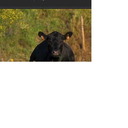
Envie-nos ideias ou sugestões de
novas reportagens através dos nossos