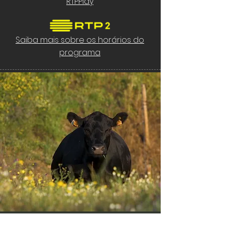
RTPPlay
Saiba mais sobre os horários do
programa