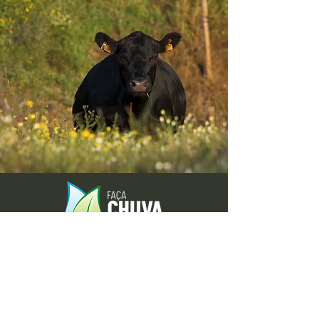
Envie-nos ideias ou sugestões de
novas reportagens através dos nossos
contactos ou pelo formulário.
Envie-nos uma mensagem