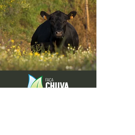
Envie-nos ideias ou sugestões de
novas reportagens através dos nossos
contactos ou pelo formulário.
Envie-nos uma mensagem