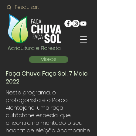
Agricultura e Floresta
VÍDEOS
Faça Chuva Faça Sol, 7 Maio
2022
Neste programa, o
protagonista é o Porco
Alentejano, uma raça
autóctone especial que
encontra no montado o seu
habitat de eleição. Acompanhe