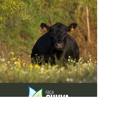
Envie-nos ideias ou sugestões de
novas reportagens através dos nossos
contactos ou pelo formulário.