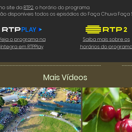
 no site da
RTP2
,
o horário do programa.
tão disponíveis todos os episódios do Faça Chuva Faça S
Veja o programa na
Saiba mais sobre os
íntegra em RTPPlay
horários do program
Mais Vídeos