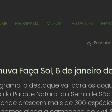
OME
PROGRAMA
VÍDEOS
DESTAQUES
MAP
uva Faça Sol, 6 de janeiro d
ograma, o destaque vai para os cog
 do Parque Natural da Serra de São
onde crescem mais de 300 espécie
amos ainda a campanha do kiwi. 