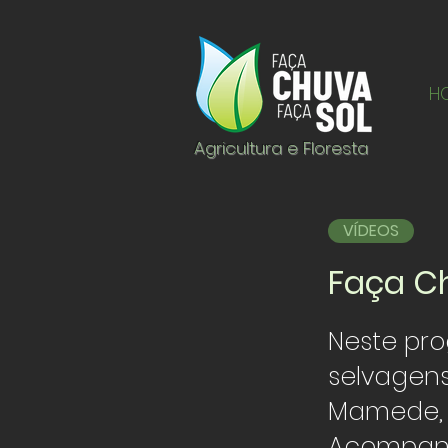
H
Agricultura e Floresta
VÍDEOS
Faça Ch
Neste pr
selvagens
Mamede, 
Acompanh