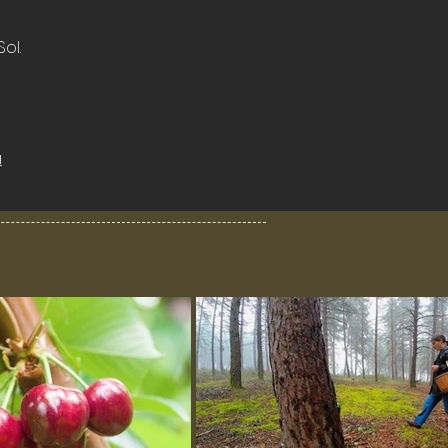
ol.
a