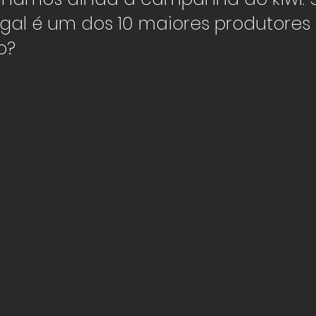
gal é um dos 10 maiores produtores 
o?