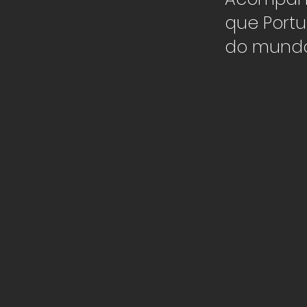
que Portu
do mund