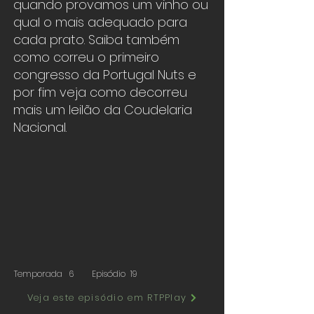
quando provamos um vinho ou
qual o mais adequado para
cada prato. Saiba também
como correu o primeiro
congresso da Portugal Nuts e
por fim veja como decorreu
mais um leilão da Coudelaria
Nacional.
Temporada
6
Episódio
19
Veja este episódio em RTPPlay