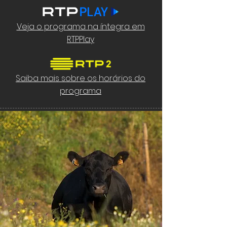
Veja o programa na íntegra em
RTPPlay
Saiba mais sobre os horários do
programa