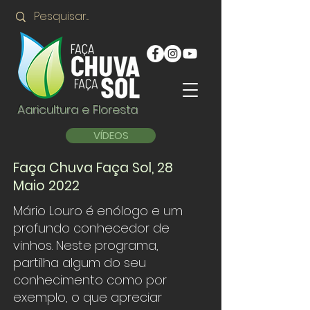
Agricultura e Floresta
VÍDEOS
Faça Chuva Faça Sol, 28
Maio 2022
Mário Louro é enólogo e um
profundo conhecedor de
vinhos. Neste programa,
partilha algum do seu
conhecimento como por
exemplo, o que apreciar