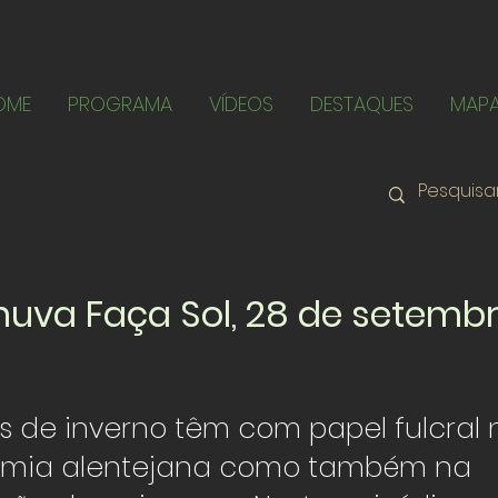
OME
PROGRAMA
VÍDEOS
DESTAQUES
MAP
uva Faça Sol, 28 de setemb
s de inverno têm com papel fulcral 
mia alentejana como também na