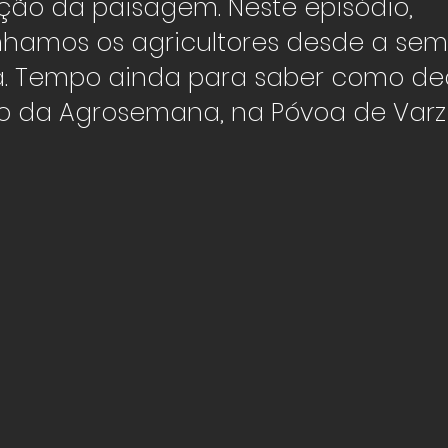
ão da paisagem. Neste episódio,
amos os agricultores desde a sem
ta. Tempo ainda para saber como de
ão da Agrosemana, na Póvoa de Varz