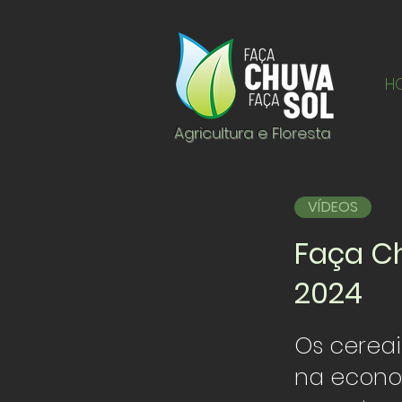
H
Agricultura e Floresta
VÍDEOS
Faça Ch
2024
Os cereai
na econo