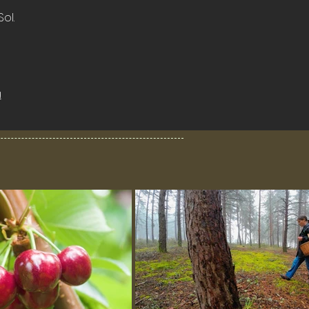
ol.
a