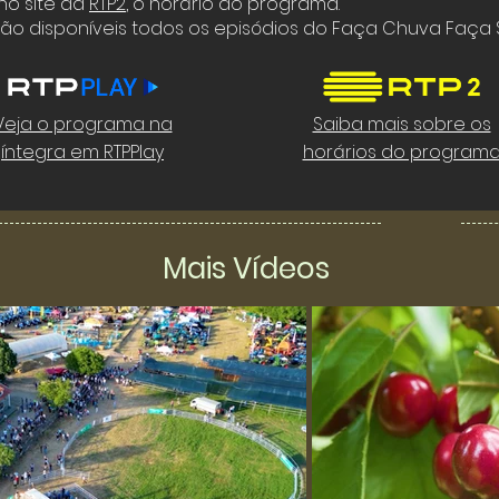
 no site da
RTP2
,
o horário do programa.
tão disponíveis todos os episódios do Faça Chuva Faça S
Veja o programa na
Saiba mais sobre os
íntegra em RTPPlay
horários do program
Mais Vídeos