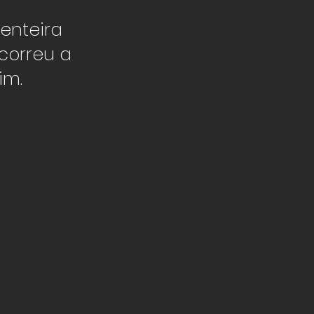
enteira
correu a
im.