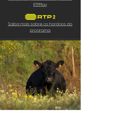
RTPPlay
Saiba mais sobre os horários do
programa