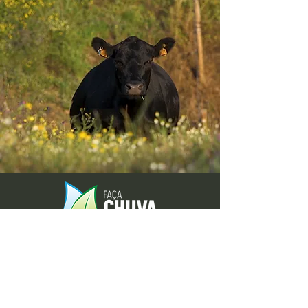
Envie-nos ideias ou sugestões de
novas reportagens através dos nossos
contactos ou pelo formulário.