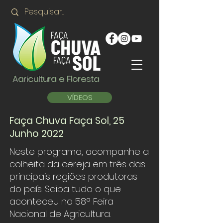
Agricultura e Floresta
VÍDEOS
Faça Chuva Faça Sol, 25
Junho 2022
Neste programa, acompanhe a
colheita da cereja em três das
principais regiões produtoras
do país. Saiba tudo o que
aconteceu na 58ª Feira
Nacional de Agricultura.