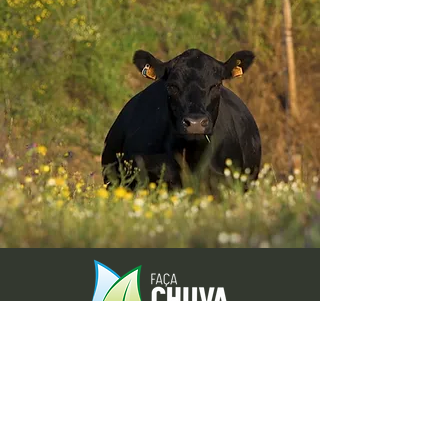
Envie-nos ideias ou sugestões de
novas reportagens através dos nossos
contactos ou pelo formulário.
Envie-nos uma mensagem