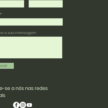
eva a sua mensagem
viar
e-se a nós nas redes
ais