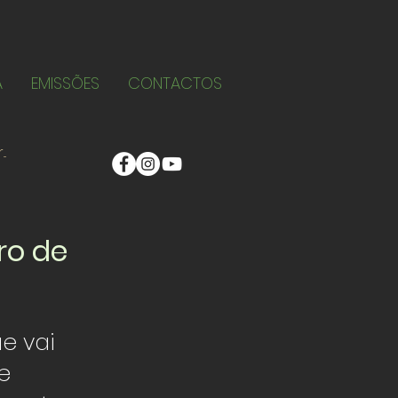
A
EMISSÕES
CONTACTOS
ro de
e vai
e