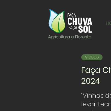
H
Agricultura e Floresta
VÍDEOS
Faça Ch
2024
“Vinhas d
levar tec