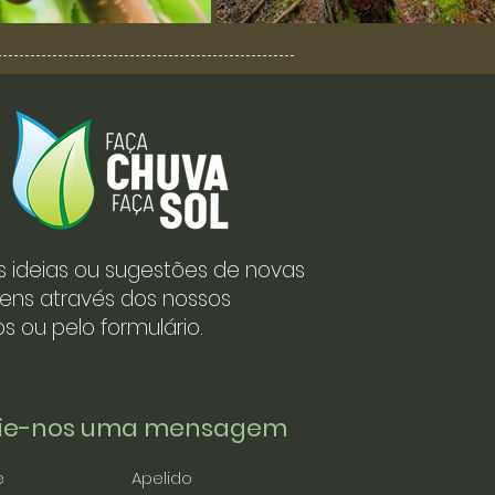
s ideias ou sugestões de novas
ens através dos nossos
s ou pelo formulário.
vie-nos uma mensagem
e
Apelido