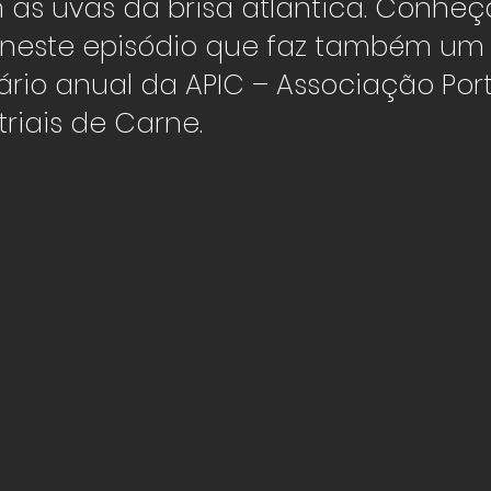
as uvas da brisa atlântica. Conheç
a neste episódio que faz também um
rio anual da APIC – Associação Po
triais de Carne.