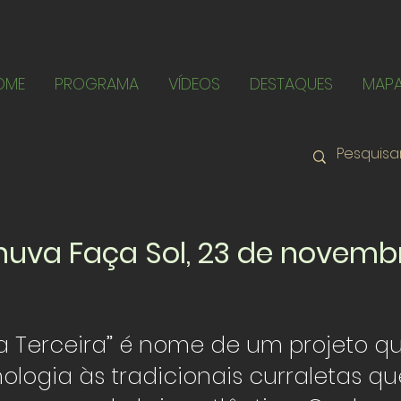
OME
PROGRAMA
VÍDEOS
DESTAQUES
MAP
uva Faça Sol, 23 de novemb
a Terceira” é nome de um projeto qu
nologia às tradicionais curraletas qu