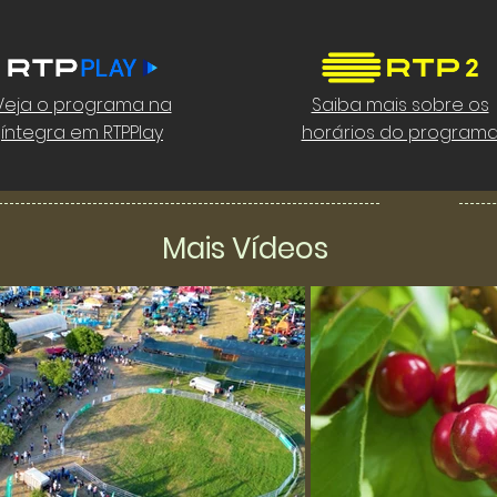
Veja o programa na
Saiba mais sobre os
íntegra em RTPPlay
horários do program
Mais Vídeos