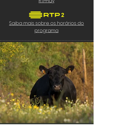
RTPPlay
Saiba mais sobre os horários do
programa