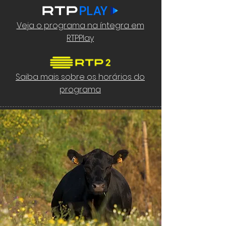
Veja o programa na íntegra em
RTPPlay
Saiba mais sobre os horários do
programa