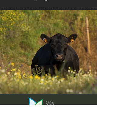
Envie-nos ideias ou sugestões de
novas reportagens através dos nossos