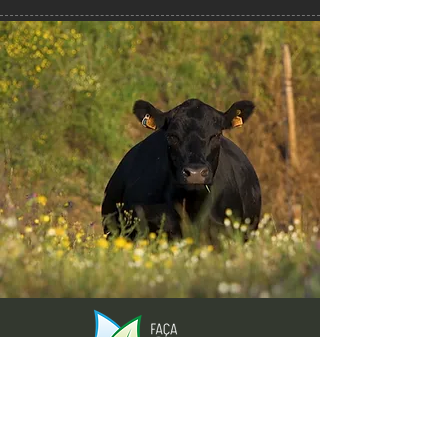
Envie-nos ideias ou sugestões de
novas reportagens através dos nossos