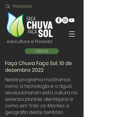
Agricultura e Floresta
VÍDEOS
Faça Chuva Faça Sol, 10 de
dezembro 2022
Neste programa mostramos
como a tecnologia e a água
revolucionaram esta cultura na
extensa planície alentejana e
como em Trás-os-Montes a
geografia deste território