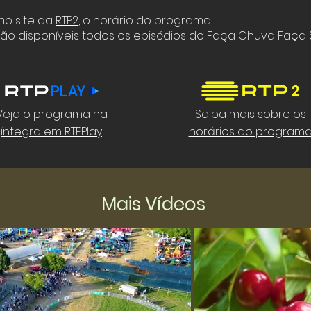
 no site da
RTP2
,
o horário do programa.
tão disponíveis todos os episódios do Faça Chuva Faça S
Veja o programa na
Saiba mais sobre os
íntegra em RTPPlay
horários do program
Mais Vídeos