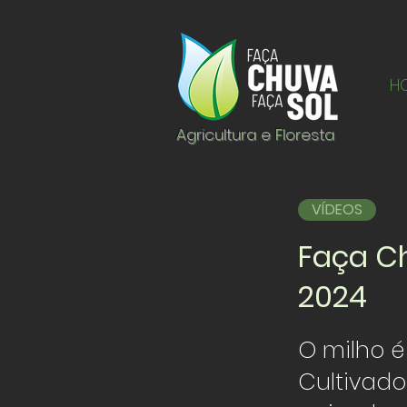
H
Agricultura e Floresta
VÍDEOS
Faça Ch
2024
O milho é
Cultivad