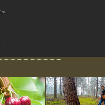
ol.
a