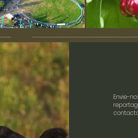
Envie-no
reportag
contacto