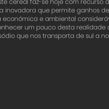
ste cereal faz-se hoje com recurso 
ia inovadora que permite ganhos d
a económica e ambiental consideráv
nhecer um pouco desta realidade a
sódio que nos transporta de sul a no