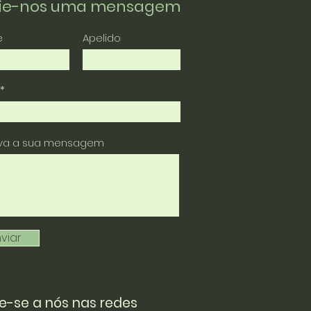
vie-nos uma mensagem
e
Apelido
eva a sua mensagem
viar
e-se a nós nas redes