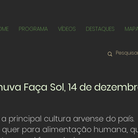
OME
PROGRAMA
VÍDEOS
DESTAQUES
MAP
uva Faça Sol, 14 de dezembr
 a principal cultura arvense do país.
o quer para alimentação humana, q