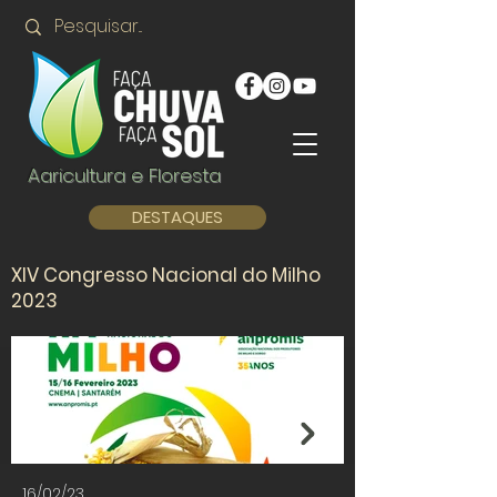
Agricultura e Floresta
DESTAQUES
XIV Congresso Nacional do Milho
2023
16/02/23