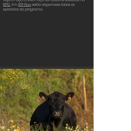
Veja o Faça Chuva Faça Sol todos os sábados na
RTP2
. Em
RTP Play
estão disponíveis todos os
episódios do programa.