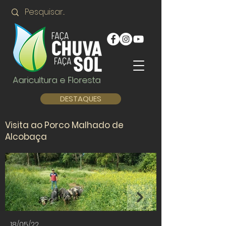
Agricultura e Floresta
DESTAQUES
Visita ao Porco Malhado de
Alcobaça
18/05/22