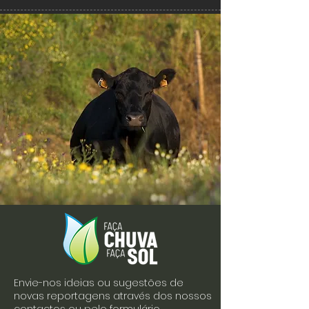
Envie-nos ideias ou sugestões de
novas reportagens através dos nossos