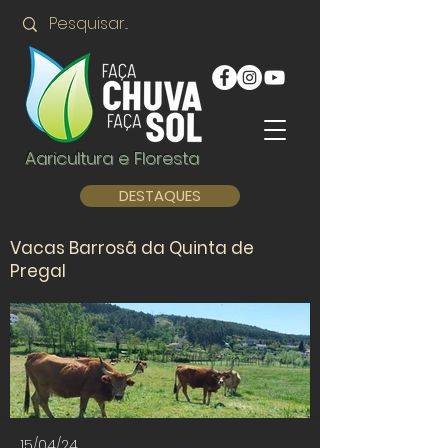
Agricultura e Floresta
DESTAQUES
Vacas Barrosã da Quinta de
Pregal
15/04/24