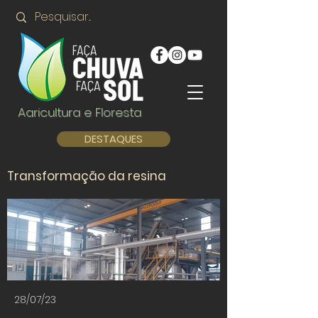
Agricultura e Floresta
DESTAQUES
Transformação da resina
28/07/23