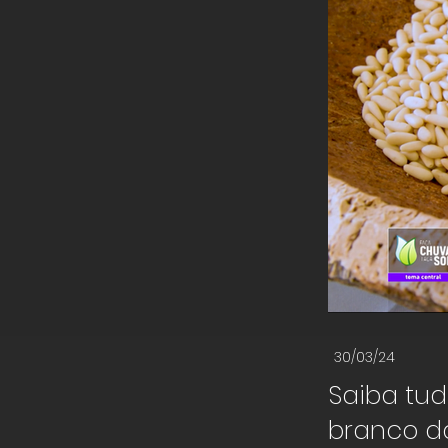
30/03/24
Saiba tud
branco da