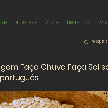
OME
PROGRAMA
VÍDEOS
DESTAQUES
MAP
agem Faça Chuva Faça Sol s
 português