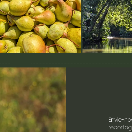
Envie-no
reportag