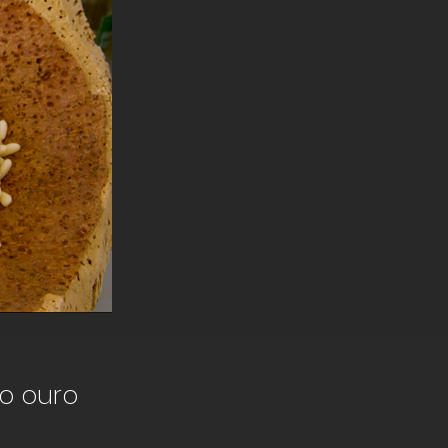
o ouro