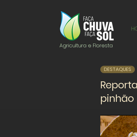
H
Agricultura e Floresta
DESTAQUES
Report
pinhão