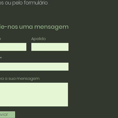
s ou pelo formulário.
vie-nos uma mensagem
e
Apelido
eva a sua mensagem
viar