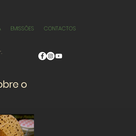
A
EMISSÕES
CONTACTOS
obre o