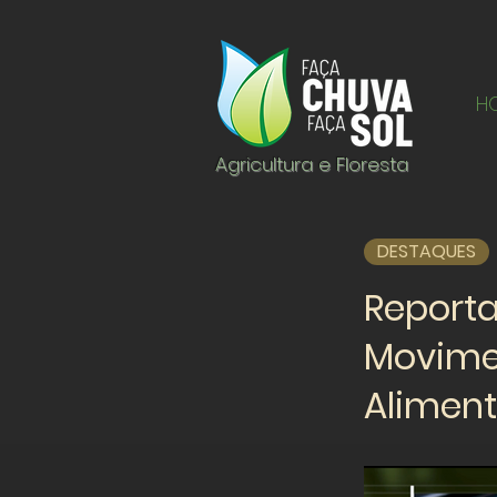
H
Agricultura e Floresta
DESTAQUES
Report
Movime
Alimen