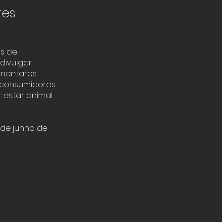
res
es de
 divulgar
imentares
s consumidores
-estar animal
 de junho de