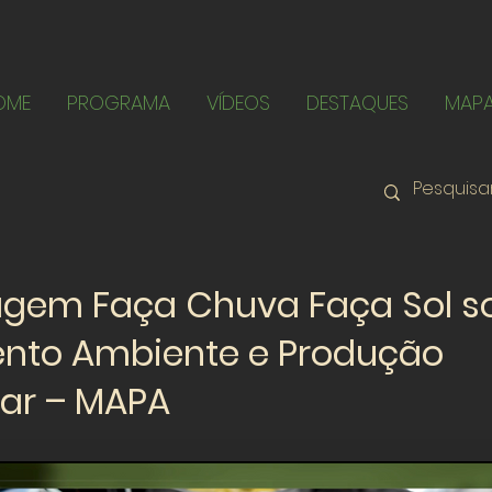
OME
PROGRAMA
VÍDEOS
DESTAQUES
MAP
agem Faça Chuva Faça Sol s
nto Ambiente e Produção
tar – MAPA