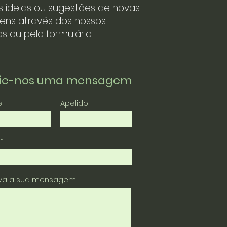
s ideias ou sugestões de novas
ens através dos nossos
s ou pelo formulário.
vie-nos uma mensagem
e
Apelido
eva a sua mensagem