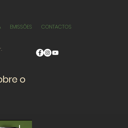
A
EMISSÕES
CONTACTOS
obre o