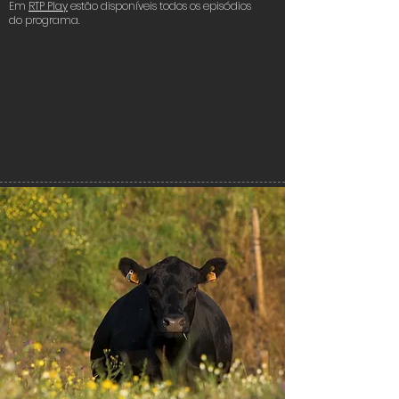
Em
RTP Play
estão disponíveis todos os episódios
do programa.