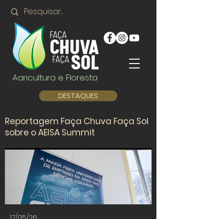
Agricultura e Floresta
DESTAQUES
Reportagem Faça Chuva Faça Sol
sobre o AEISA Summit
17/05/26