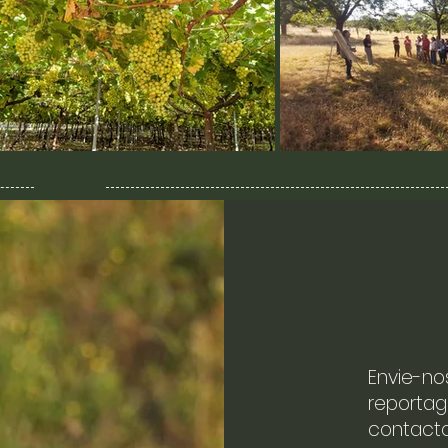
Envie-no
reportag
contacto