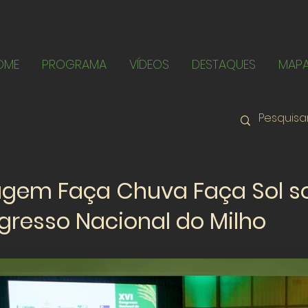
OME
PROGRAMA
VÍDEOS
DESTAQUES
MAP
agem Faça Chuva Faça Sol s
gresso Nacional do Milho