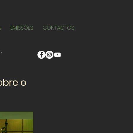
A
EMISSÕES
CONTACTOS
obre o