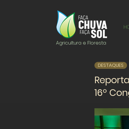
H
Agricultura e Floresta
DESTAQUES
Report
16º Con