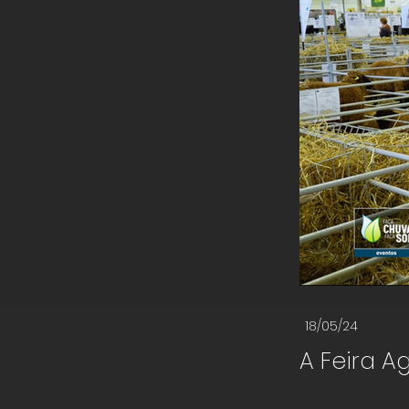
18/05/24
A Feira A