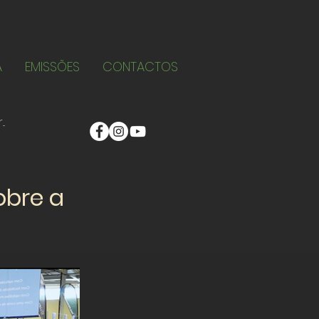
A
EMISSÕES
CONTACTOS
obre a