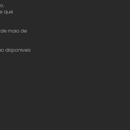
o,
de que
8 de maio de
ão disponíveis