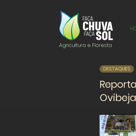
H
Agricultura e Floresta
DESTAQUES
Report
Ovibeja