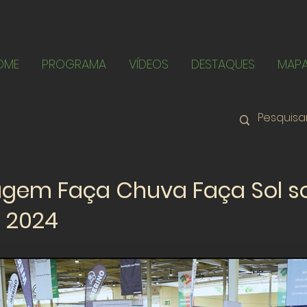
OME
PROGRAMA
VÍDEOS
DESTAQUES
MAP
agem Faça Chuva Faça Sol s
 2024