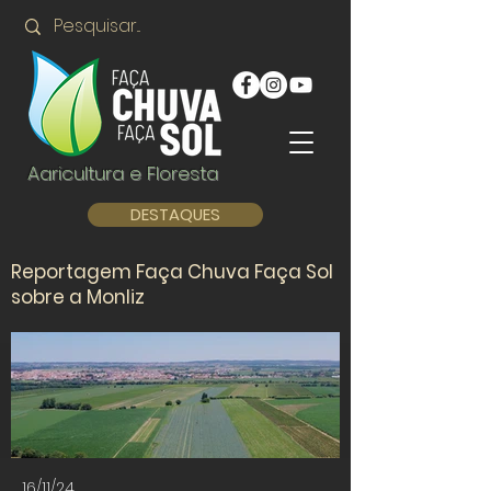
Agricultura e Floresta
DESTAQUES
Reportagem Faça Chuva Faça Sol
sobre a Monliz
16/11/24