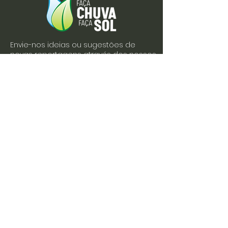
Envie-nos ideias ou sugestões de
novas reportagens através dos nossos
contactos ou pelo formulário.
Envie-nos uma mensagem
Nome
Apelido
Email
Escreva a sua mensagem
Enviar