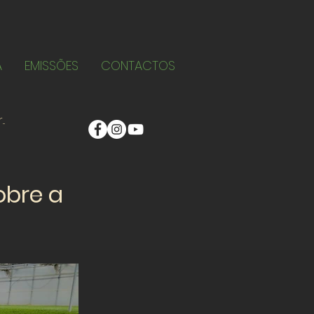
A
EMISSÕES
CONTACTOS
obre a