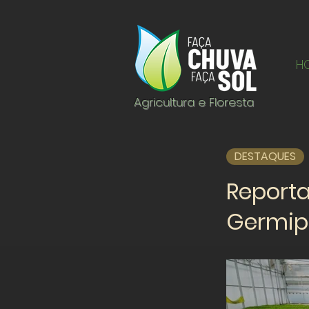
H
Agricultura e Floresta
DESTAQUES
Report
Germip