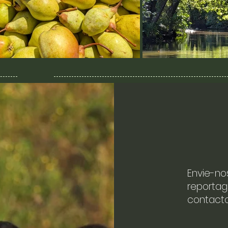
Envie-no
reportag
contacto