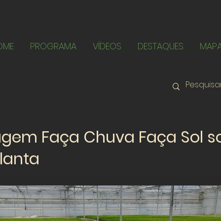
OME
PROGRAMA
VÍDEOS
DESTAQUES
MAP
agem Faça Chuva Faça Sol s
lanta