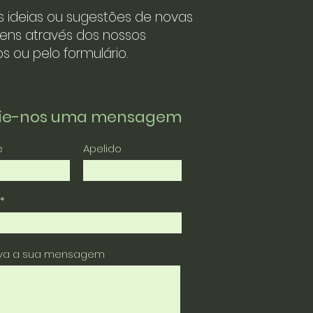
s ideias ou sugestões de novas
ens através dos nossos
s ou pelo formulário.
vie-nos uma mensagem
e
Apelido
eva a sua mensagem