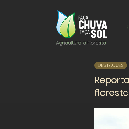
H
Agricultura e Floresta
DESTAQUES
Report
florest