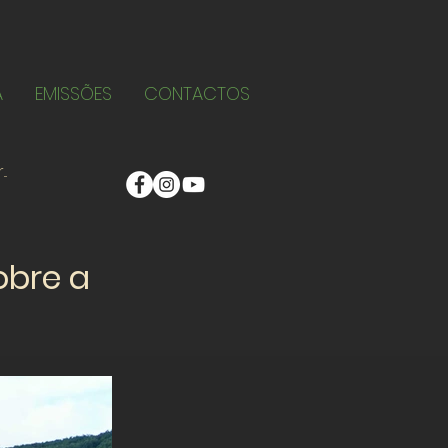
A
EMISSÕES
CONTACTOS
obre a