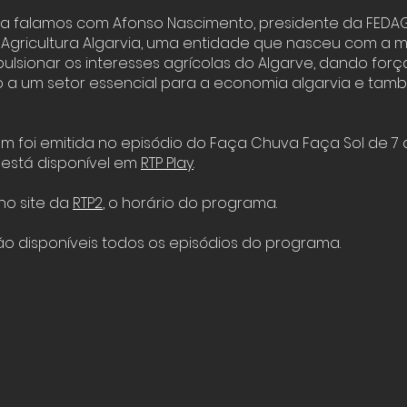
ta falamos com Afonso Nascimento, presidente da FEDAG
Agricultura Algarvia, uma entidade que nasceu com a m
ulsionar os interesses agrícolas do Algarve, dando forç
 a um setor essencial para a economia algarvia e tam
m foi emitida no episódio do Faça Chuva Faça Sol de 7 
está disponível em
RTP Play
.
no site da
RTP2
,
o horário do programa.
o disponíveis todos os episódios do programa.