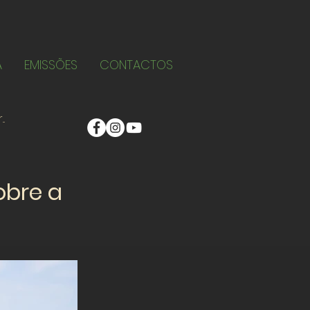
A
EMISSÕES
CONTACTOS
obre a