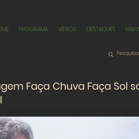
OME
PROGRAMA
VÍDEOS
DESTAQUES
MAP
agem Faça Chuva Faça Sol s
I