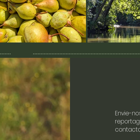
Envie-no
reportag
contacto