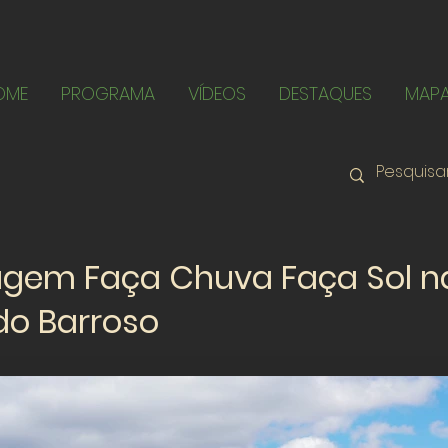
OME
PROGRAMA
VÍDEOS
DESTAQUES
MAP
agem Faça Chuva Faça Sol n
do Barroso