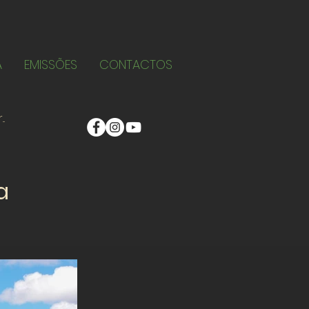
A
EMISSÕES
CONTACTOS
a