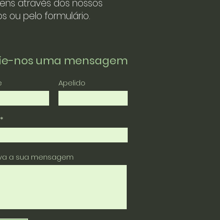
ens através dos nossos
s ou pelo formulário.
vie-nos uma mensagem
e
Apelido
eva a sua mensagem