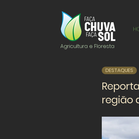
H
Agricultura e Floresta
DESTAQUES
Report
região 