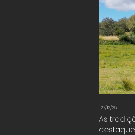
27/12/25
As tradi
destaque