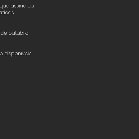
 que assinalou
áticas
8 de outubro
o disponíveis