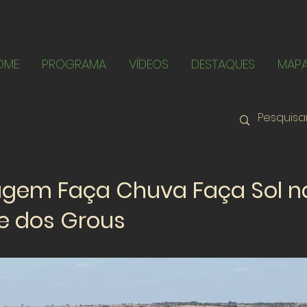
OME
PROGRAMA
VÍDEOS
DESTAQUES
MAP
agem Faça Chuva Faça Sol n
e dos Grous