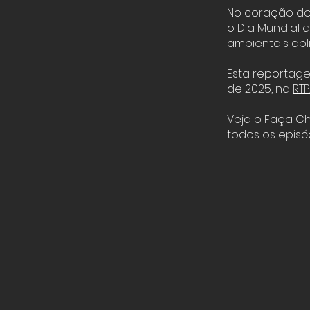
No coração do 
o Dia Mundial
ambientais apl
Esta reportage
de 2025, na
RTP
Veja o Faça C
todos os episó