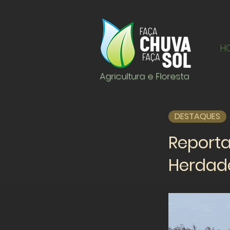
H
Agricultura e Floresta
DESTAQUES
Report
Herdad