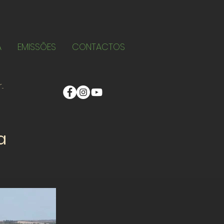
A
EMISSÕES
CONTACTOS
a