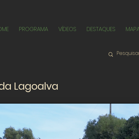
OME
PROGRAMA
VÍDEOS
DESTAQUES
MAP
da Lagoalva