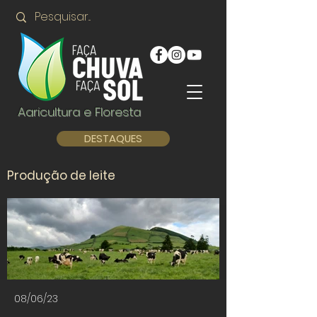
Agricultura e Floresta
DESTAQUES
Produção de leite
08/06/23