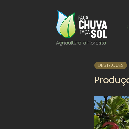
H
Agricultura e Floresta
DESTAQUES
Produçã