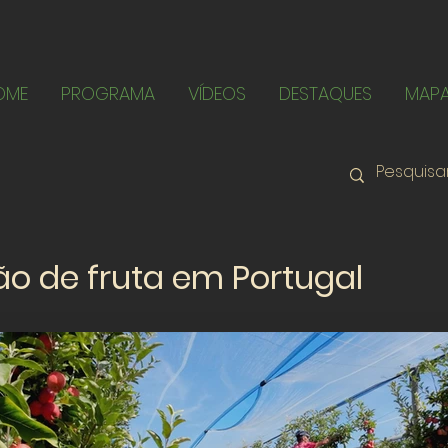
OME
PROGRAMA
VÍDEOS
DESTAQUES
MAP
o de fruta em Portugal