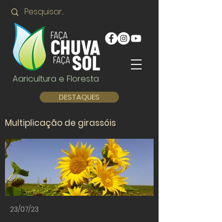
Agricultura e Floresta
DESTAQUES
Multiplicação de girassóis
23/07/23