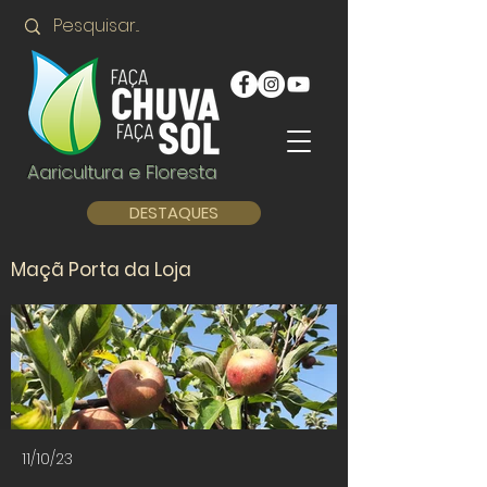
Agricultura e Floresta
DESTAQUES
Maçã Porta da Loja
11/10/23