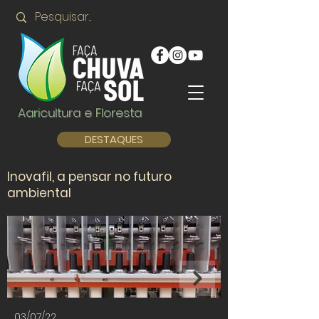
Agricultura e Floresta
DESTAQUES
Inovafil, a pensar no futuro
ambiental
03/07/22