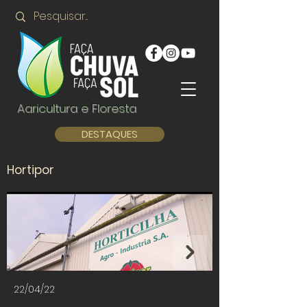
Agricultura e Floresta
DESTAQUES
Hortipor
22/04/22